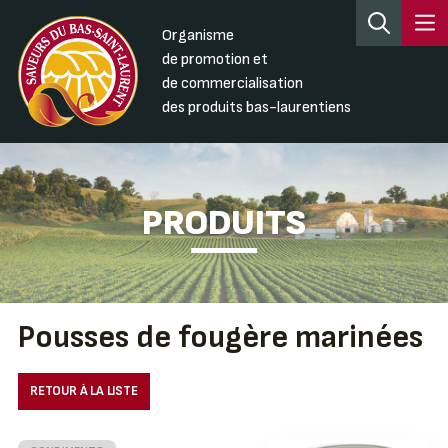
Organisme
de promotion et
de commercialisation
des produits bas-laurentiens
PRODUITS
Pousses de fougère marinées
RETOUR À LA LISTE