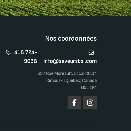
Nos coordonnées
418 724-
9068
info@saveursbsl.com
337 Rue Moreault, Local RC.04
Rimouski (Québec) Canada
G5L 1P4