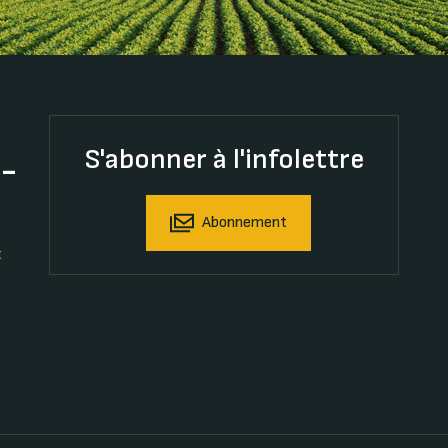
S'abonner à l'infolettre
t-
Abonnement
t