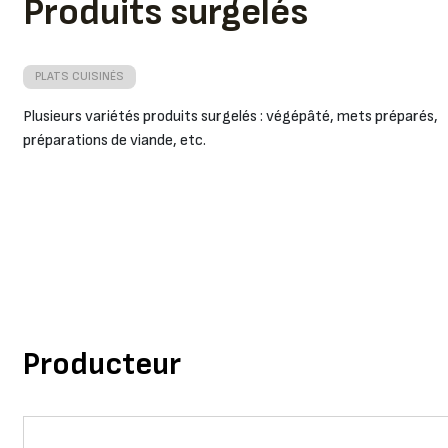
Produits surgelés
PLATS CUISINÉS
Plusieurs variétés produits surgelés : végépâté, mets préparés,
préparations de viande, etc.
Producteur