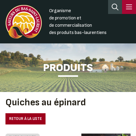
Organisme
de promotion et
de commercialisation
des produits bas-laurentiens
PRODUITS
Quiches au épinard
RETOUR À LA LISTE