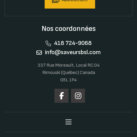
Nos coordonnées
418 724-9068
info@saveursbsl.com
337 Rue Moreault, Local RC.04
Rimouski (Québec) Canada
G5L 1P4