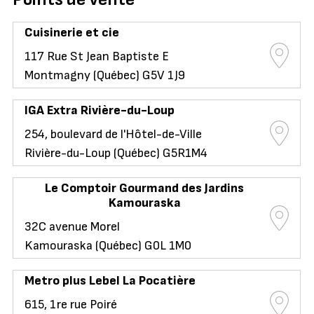
Cuisinerie et cie
117 Rue St Jean Baptiste E
Montmagny (Québec) G5V 1J9
IGA Extra Rivière-du-Loup
254, boulevard de l'Hôtel-de-Ville
Rivière-du-Loup (Québec) G5R1M4
Le Comptoir Gourmand des Jardins
Kamouraska
32C avenue Morel
Kamouraska (Québec) G0L 1M0
Metro plus Lebel La Pocatière
615, 1re rue Poiré