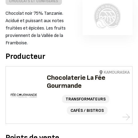
CHOCOLATS ET CONFISERIES
Chocolat noir 75% Tanzanie.
Acidué et puissant aux notes
fruitées et épicées. Les fruits
proviennent de la Vallée de la
Framboise.
Producteur
KAMOURASKA
Chocolaterie La Fée
Gourmande
TRANSFORMATEURS
CAFÉS / BISTROS
Points de vente