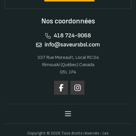
Nos coordonnées
418 724-9068
info@saveursbsl.com
337 Rue Moreault, Local RC.04
Rimouski (Québec) Canada
G5L 1P4
Copyright © 2026 Tous droits réservés ‐ Les