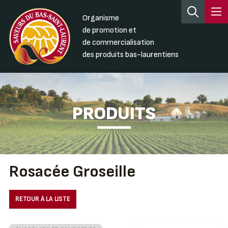
Organisme
de promotion et
de commercialisation
des produits bas-laurentiens
PRODUITS
Rosacée Groseille
RETOUR À LA LISTE