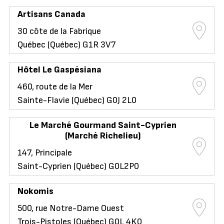
Artisans Canada
30 côte de la Fabrique
Québec (Québec) G1R 3V7
Hôtel Le Gaspésiana
460, route de la Mer
Sainte-Flavie (Québec) G0J 2L0
Le Marché Gourmand Saint-Cyprien
(Marché Richelieu)
147, Principale
Saint-Cyprien (Québec) G0L2P0
Nokomis
500, rue Notre-Dame Ouest
Trois-Pistoles (Québec) G0L 4K0