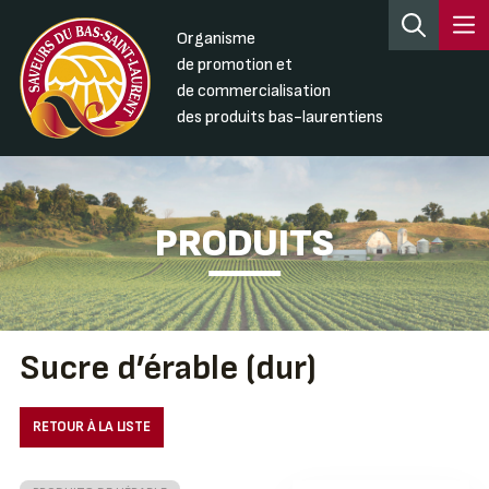
Organisme
de promotion et
de commercialisation
des produits bas-laurentiens
PRODUITS
Sucre d’érable (dur)
RETOUR À LA LISTE