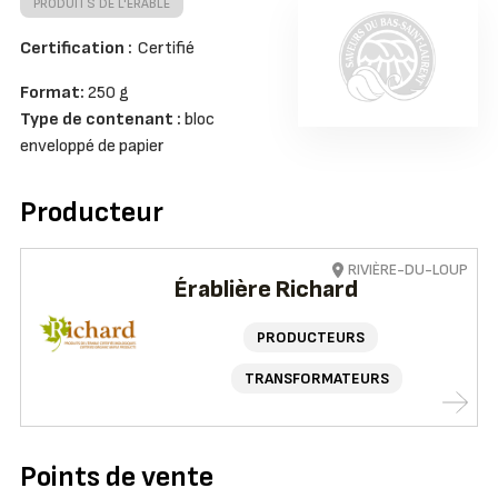
PRODUITS DE L'ÉRABLE
Certification :
Certifié
Format:
250 g
Type de contenant :
bloc
enveloppé de papier
Producteur
RIVIÈRE-DU-LOUP
Érablière Richard
PRODUCTEURS
TRANSFORMATEURS
Points de vente