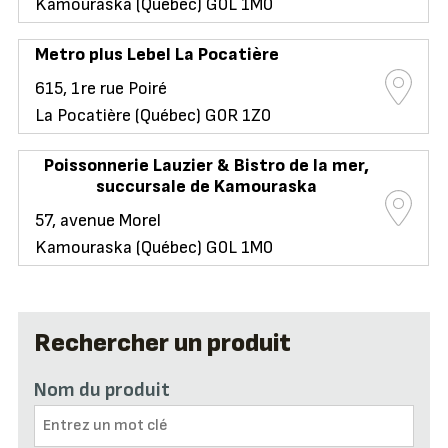
Kamouraska (Québec) G0L 1M0
Metro plus Lebel La Pocatière
615, 1re rue Poiré
La Pocatière (Québec) G0R 1Z0
Poissonnerie Lauzier & Bistro de la mer,
succursale de Kamouraska
57, avenue Morel
Kamouraska (Québec) G0L 1M0
Rechercher un produit
Nom du produit