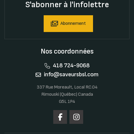
S'abonner à l'infolettre
Abonnement
Nos coordonnées
418 724-9068
info@saveursbsl.com
337 Rue Moreault, Local RC.04
Rimouski (Québec) Canada
G5L 1P4