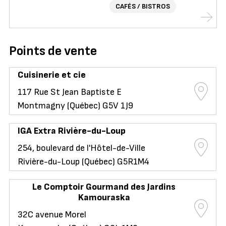
CAFÉS / BISTROS
Points de vente
Cuisinerie et cie
117 Rue St Jean Baptiste E
Montmagny (Québec) G5V 1J9
IGA Extra Rivière-du-Loup
254, boulevard de l'Hôtel-de-Ville
Rivière-du-Loup (Québec) G5R1M4
Le Comptoir Gourmand des Jardins
Kamouraska
32C avenue Morel