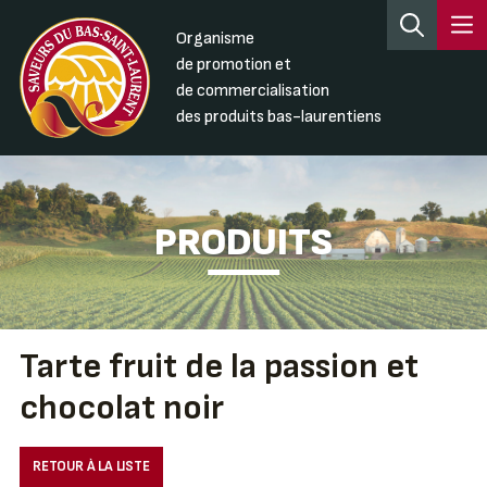
Organisme
de promotion et
de commercialisation
des produits bas-laurentiens
PRODUITS
Tarte fruit de la passion et
chocolat noir
RETOUR À LA LISTE