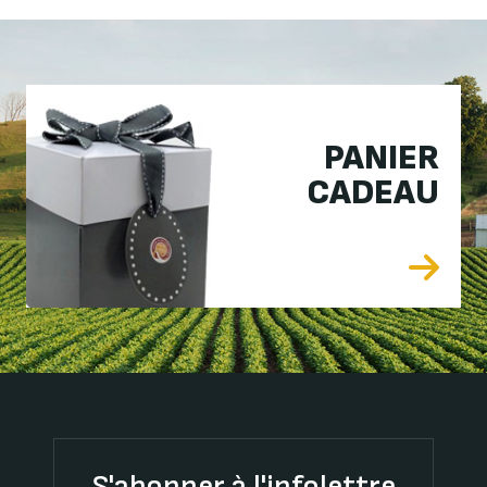
PANIER
CADEAU
S'abonner à l'infolettre