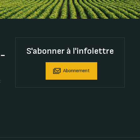
S'abonner à l'infolettre
t-
Abonnement
t