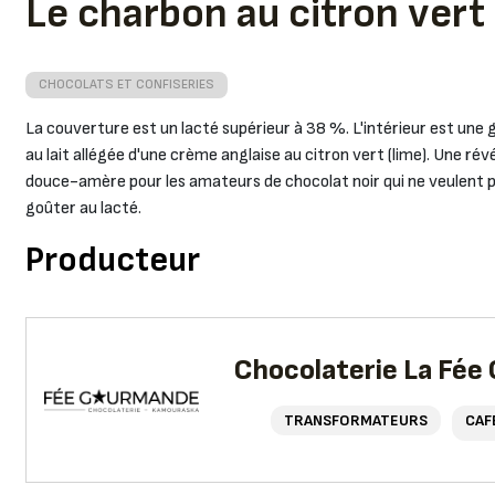
Le charbon au citron vert 
CHOCOLATS ET CONFISERIES
La couverture est un lacté supérieur à 38 %. L'intérieur est une
au lait allégée d'une crème anglaise au citron vert (lime). Une rév
douce-amère pour les amateurs de chocolat noir qui ne veulent 
goûter au lacté.
Producteur
Chocolaterie La Fé
TRANSFORMATEURS
CAF