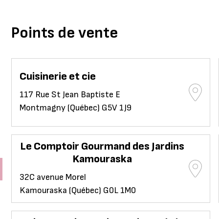
Points de vente
Cuisinerie et cie
117 Rue St Jean Baptiste E
Montmagny (Québec) G5V 1J9
Le Comptoir Gourmand des Jardins
Kamouraska
32C avenue Morel
Kamouraska (Québec) G0L 1M0