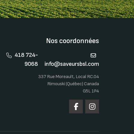
Nos coordonnées
418 724-
9068
info@saveursbsl.com
337 Rue Moreault, Local RC.04
Rimouski (Québec) Canada
G5L 1P4