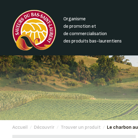
Organisme
de promotion et
de commercialisation
des produits bas-laurentiens
Accueil
/
Découvrir
/
Trouver un produit
/
Le charbon au 