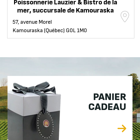
Poissonnerie Lauzier & Bistro de la
mer, succursale de Kamouraska
57, avenue Morel
Kamouraska (Québec) G0L 1M0
PANIER
CADEAU