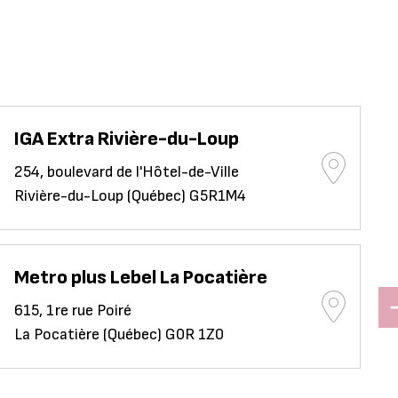
IGA Extra Rivière-du-Loup
254, boulevard de l'Hôtel-de-Ville
Rivière-du-Loup (Québec) G5R1M4
Metro plus Lebel La Pocatière
615, 1re rue Poiré
La Pocatière (Québec) G0R 1Z0