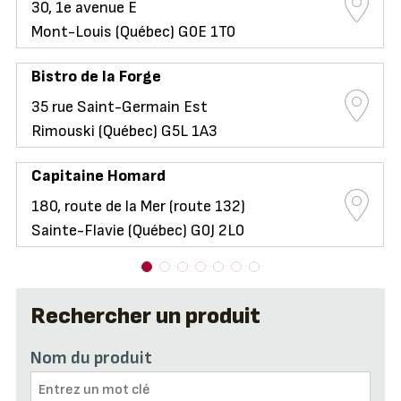
30, 1e avenue E
Mont-Louis (Québec) G0E 1T0
Bistro de la Forge
35 rue Saint-Germain Est
Rimouski (Québec) G5L 1A3
Capitaine Homard
180, route de la Mer (route 132)
Sainte-Flavie (Québec) G0J 2L0
Rechercher un produit
Nom du produit