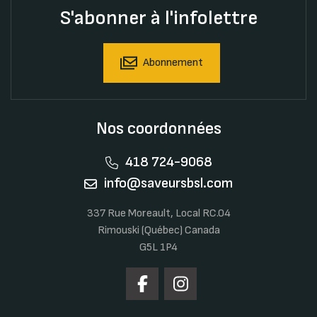
S'abonner à l'infolettre
Abonnement
Nos coordonnées
418 724-9068
info@saveursbsl.com
337 Rue Moreault, Local RC.04
Rimouski (Québec) Canada
G5L 1P4