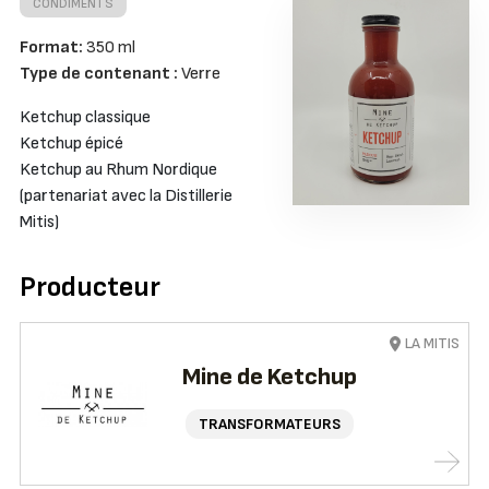
CONDIMENTS
Format:
350 ml
Type de contenant :
Verre
Ketchup classique
Ketchup épicé
Ketchup au Rhum Nordique
(partenariat avec la Distillerie
Mitis)
Producteur
LA MITIS
Mine de Ketchup
TRANSFORMATEURS