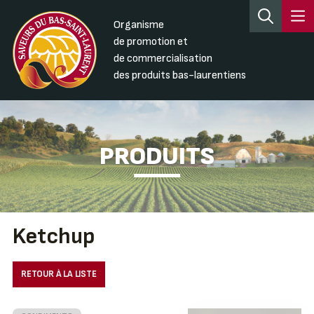
Organisme
de promotion et
de commercialisation
des produits bas-laurentiens
PRODUITS
Ketchup
RETOUR À LA LISTE