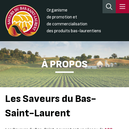
Organisme
de promotion et
de commercialisation
des produits bas-laurentiens
À PROPOS
Les Saveurs du Bas-
Saint-Laurent