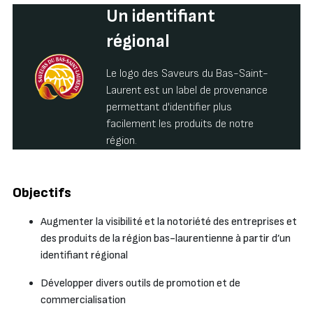
Un identifiant
régional
Le logo des Saveurs du Bas-Saint-
Laurent est un label de provenance
permettant d'identifier plus
facilement les produits de notre
région.
Objectifs
Augmenter la visibilité et la notoriété des entreprises et
des produits de la région bas-laurentienne à partir d’un
identifiant régional
Développer divers outils de promotion et de
commercialisation