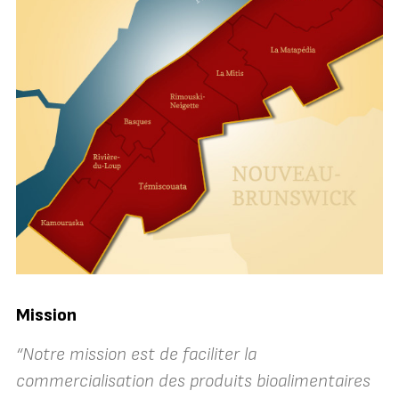
Mission
“Notre mission est de faciliter la
commercialisation des produits bioalimentaires