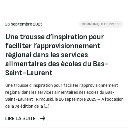
26 septembre 2025
COMMUNIQUÉ DE PRESSE
Une trousse d’inspiration pour
faciliter l’approvisionnement
régional dans les services
alimentaires des écoles du Bas-
Saint-Laurent
Une trousse d’inspiration pour faciliter l’approvisionnement
régional dans les services alimentaires des écoles du Bas-
Saint-Laurent Rimouski, le 26 septembre 2025 – À l’occasion
de la 7e édition de la […]
LIRE LA SUITE