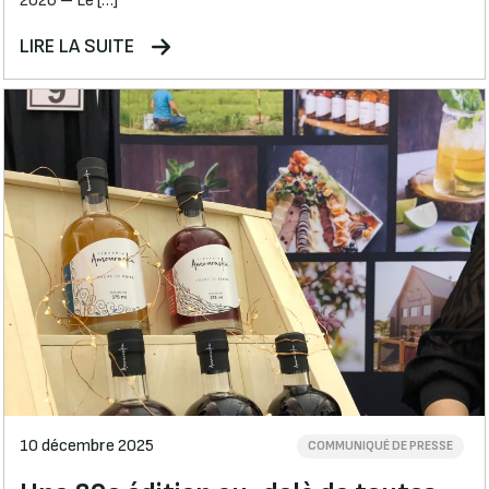
2026 – Le […]
LIRE LA SUITE
10 décembre 2025
COMMUNIQUÉ DE PRESSE