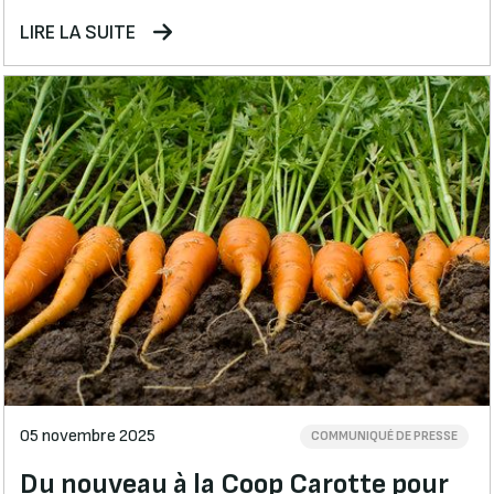
LIRE LA SUITE
05 novembre 2025
COMMUNIQUÉ DE PRESSE
Du nouveau à la Coop Carotte pour