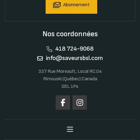
Abonnement
Nos coordonnées
418 724-9068
info@saveursbsl.com
337 Rue Moreault, Local RC.04
Rimouski (Québec) Canada
G5L 1P4