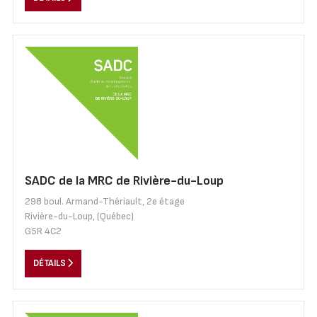
SADC de la MRC de Rivière-du-Loup
298 boul. Armand-Thériault, 2e étage
Rivière-du-Loup, (Québec)
G5R 4C2
DÉTAILS