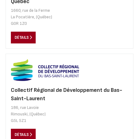
Québec
1660, rue de la Ferme
La Pocatière, (Québec)
G0R 1Z0
DÉTAILS
Collectif Régional de Développement du Bas-
Saint-Laurent
186, rue Lavoie
Rimouski, (Québec)
G5L 5Z1
DÉTAILS