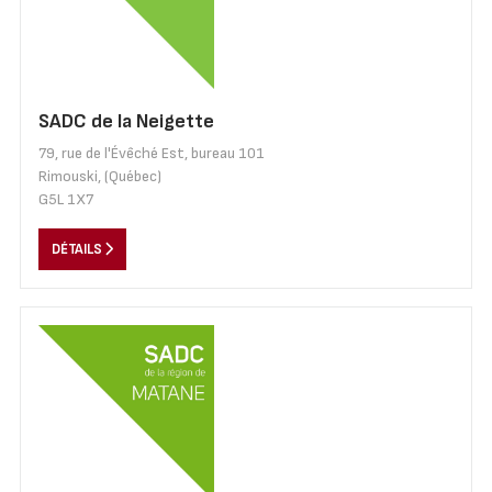
SADC de la Neigette
79, rue de l'Évêché Est, bureau 101
Rimouski, (Québec)
G5L 1X7
DÉTAILS