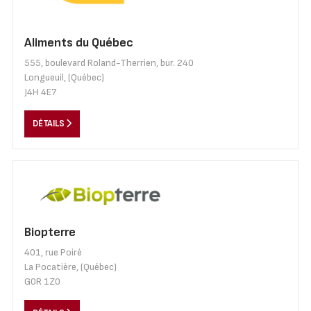
Aliments du Québec
555, boulevard Roland-Therrien, bur. 240
Longueuil, (Québec)
J4H 4E7
DÉTAILS
Biopterre
401, rue Poiré
La Pocatière, (Québec)
G0R 1Z0