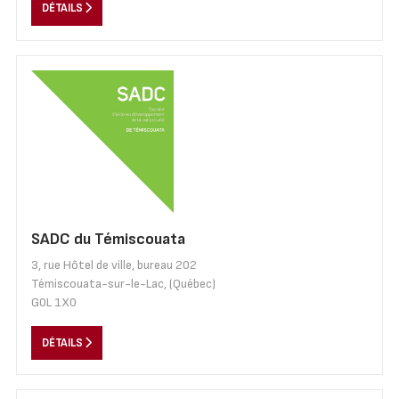
DÉTAILS
SADC du Témiscouata
3, rue Hôtel de ville, bureau 202
Témiscouata-sur-le-Lac, (Québec)
G0L 1X0
DÉTAILS