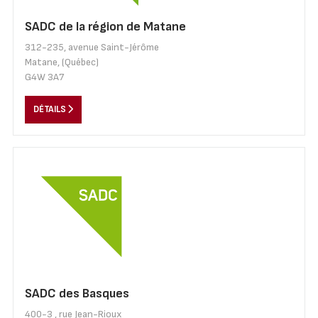
SADC de la région de Matane
312-235, avenue Saint-Jérôme
Matane, (Québec)
G4W 3A7
DÉTAILS
SADC des Basques
400-3 , rue Jean-Rioux