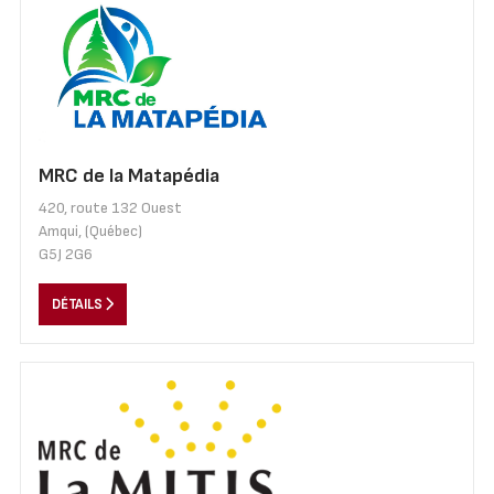
MRC de la Matapédia
420, route 132 Ouest
Amqui, (Québec)
G5J 2G6
DÉTAILS