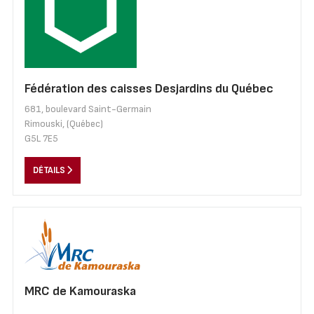
Fédération des caisses Desjardins du Québec
681, boulevard Saint-Germain
Rimouski, (Québec)
G5L 7E5
DÉTAILS
MRC de Kamouraska