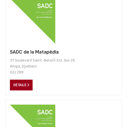
SADC de la Matapédia
37, boulevard Saint-Benoît Est, bur.26
Amqui, (Québec)
G5J 2B8
DÉTAILS