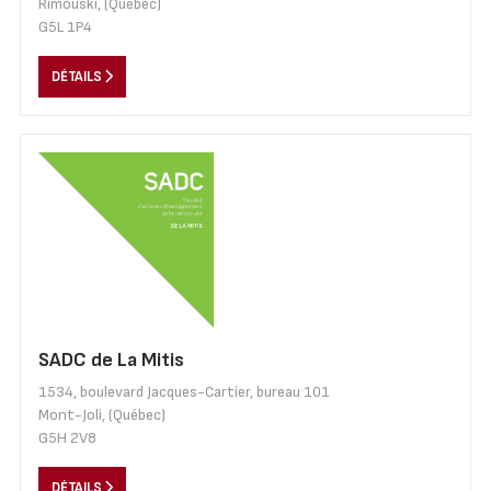
Rimouski, (Québec)
G5L 1P4
DÉTAILS
SADC de La Mitis
1534, boulevard Jacques-Cartier, bureau 101
Mont-Joli, (Québec)
G5H 2V8
DÉTAILS