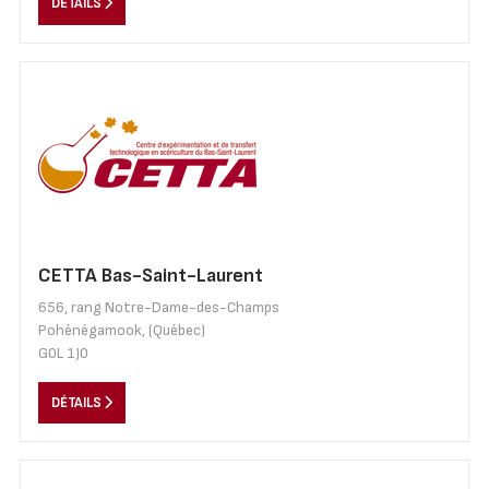
DÉTAILS
CETTA Bas-Saint-Laurent
656, rang Notre-Dame-des-Champs
Pohénégamook, (Québec)
G0L 1J0
DÉTAILS