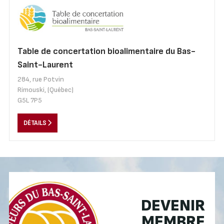
Table de concertation bioalimentaire du Bas-
Saint-Laurent
284, rue Potvin
Rimouski, (Québec)
G5L 7P5
DÉTAILS
DEVENIR
MEMBRE