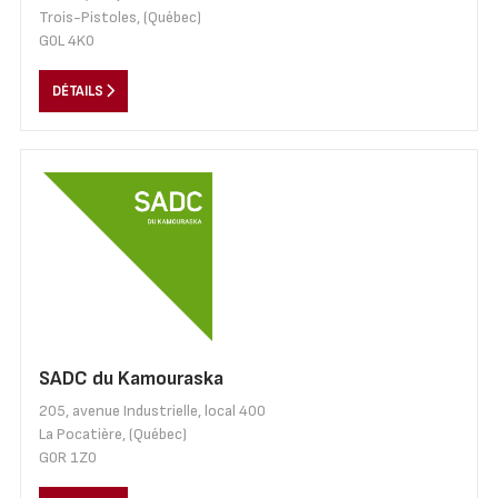
Trois-Pistoles, (Québec)
G0L 4K0
DÉTAILS
SADC du Kamouraska
205, avenue Industrielle, local 400
La Pocatière, (Québec)
G0R 1Z0