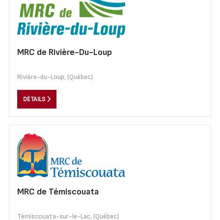
MRC de Rivière-Du-Loup
Rivière-du-Loup, (Québec)
DÉTAILS
MRC de Témiscouata
Témiscouata-sur-le-Lac, (Québec)