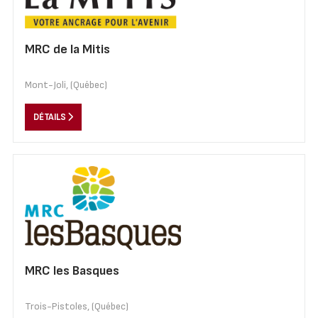
MRC de la Mitis
Mont-Joli, (Québec)
DÉTAILS
MRC les Basques
Trois-Pistoles, (Québec)