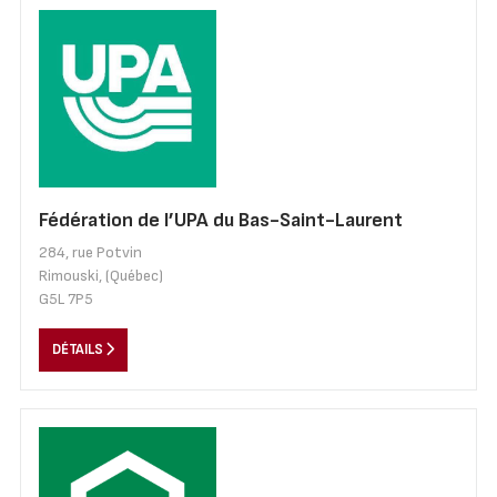
Fédération de l’UPA du Bas-Saint-Laurent
284, rue Potvin
Rimouski, (Québec)
G5L 7P5
DÉTAILS