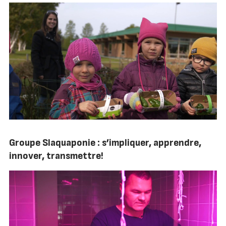
Groupe Slaquaponie : s’impliquer, apprendre,
innover, transmettre!