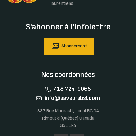
laurentiens
S'abonner à l'infolettre
Abonnement
Nos coordonnées
418 724-9068
info@saveursbsl.com
337 Rue Moreault, Local RC.04
Rimouski (Québec) Canada
G5L 1P4