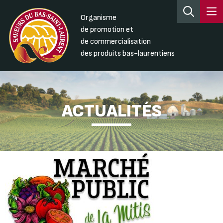
Organisme
de promotion et
de commercialisation
des produits bas-laurentiens
ACTUALITÉS