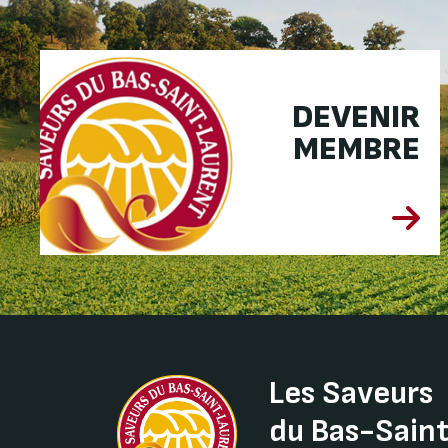
DEVENIR
MEMBRE
Les Saveurs
du Bas-Sain