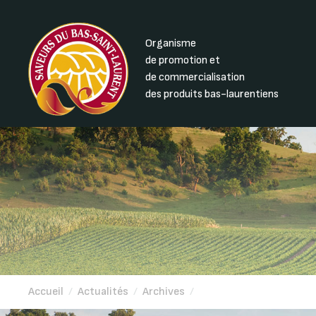
Organisme
de promotion et
de commercialisation
des produits bas-laurentiens
Accueil
/
Actualités
/
Archives
/