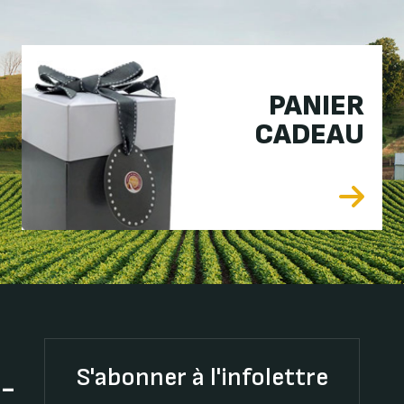
PANIER
CADEAU
S'abonner à l'infolettre
t-