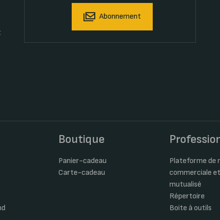
Abonnement
t
s
Boutique
Professio
Panier-cadeau
Plateforme de m
Carte-cadeau
commerciale et
mutualisé
Répertoire
nd
Boite à outils