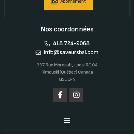
Abonnement
Nos coordonnées
418 724-9068
info@saveursbsl.com
337 Rue Moreault, Local RC.04
Rimouski (Québec) Canada
G5L 1P4