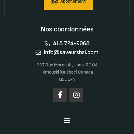
Abonnement
Nos coordonnées
418 724-9068
info@saveursbsl.com
337 Rue Moreault, Local RC.04
Rimouski (Québec) Canada
G5L 1P4