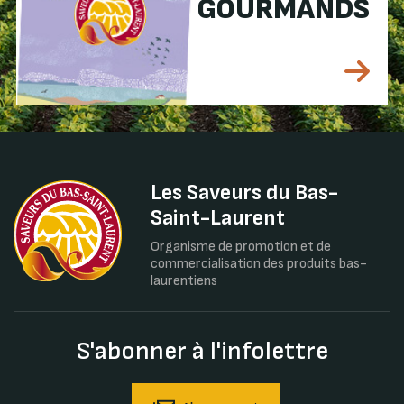
GOURMANDS
Les Saveurs du Bas-
Saint-Laurent
Organisme de promotion et de
commercialisation des produits bas-
laurentiens
S'abonner à l'infolettre