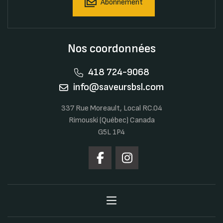
Abonnement
Nos coordonnées
418 724-9068
info@saveursbsl.com
337 Rue Moreault, Local RC.04
Rimouski (Québec) Canada
G5L 1P4