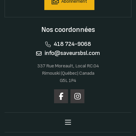
Abonnement
Nos coordonnées
418 724-9068
info@saveursbsl.com
337 Rue Moreault, Local RC.04
Rimouski (Québec) Canada
G5L 1P4