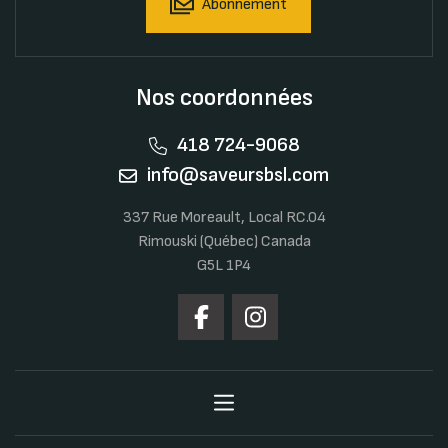
Abonnement
Nos coordonnées
418 724-9068
info@saveursbsl.com
337 Rue Moreault, Local RC.04
Rimouski (Québec) Canada
G5L 1P4