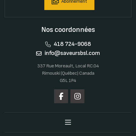
Abonnement
Nos coordonnées
418 724-9068
info@saveursbsl.com
337 Rue Moreault, Local RC.04
Rimouski (Québec) Canada
G5L 1P4