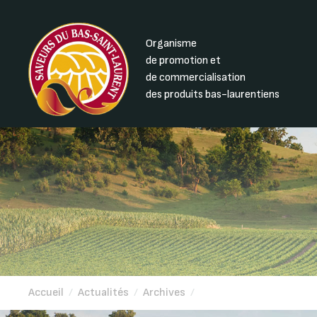
Organisme
de promotion et
de commercialisation
des produits bas-laurentiens
Accueil
/
Actualités
/
Archives
/