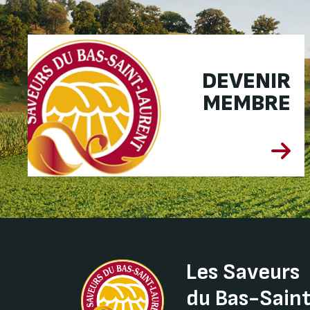
DEVENIR
MEMBRE
Les Saveurs
du Bas-Sain