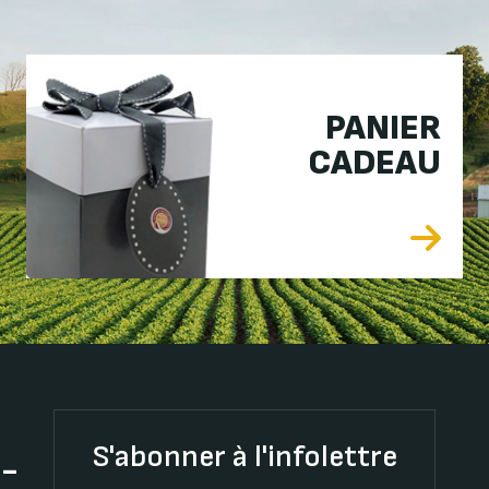
PANIER
CADEAU
S'abonner à l'infolettre
t-