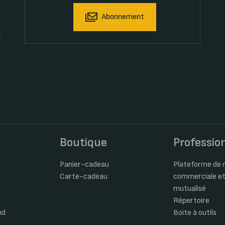
Abonnement
t
s
Boutique
Professio
Panier-cadeau
Plateforme de m
Carte-cadeau
commerciale et
mutualisé
Répertoire
nd
Boite à outils