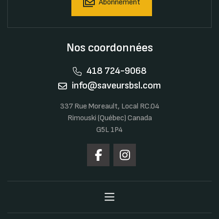
Abonnement
Nos coordonnées
418 724-9068
info@saveursbsl.com
337 Rue Moreault, Local RC.04
Rimouski (Québec) Canada
G5L 1P4