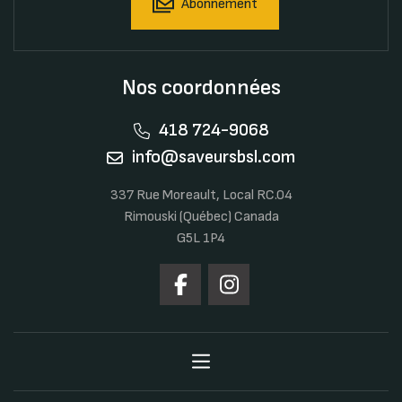
Abonnement
Nos coordonnées
418 724-9068
info@saveursbsl.com
337 Rue Moreault, Local RC.04
Rimouski (Québec) Canada
G5L 1P4