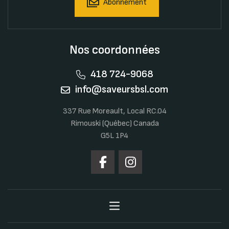
Abonnement
Nos coordonnées
418 724-9068
info@saveursbsl.com
337 Rue Moreault, Local RC.04
Rimouski (Québec) Canada
G5L 1P4