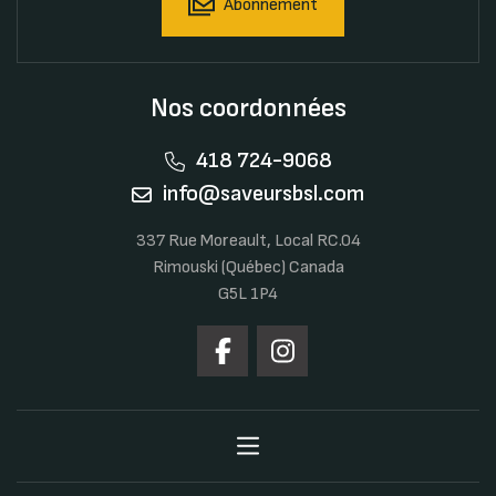
Abonnement
Nos coordonnées
418 724-9068
info@saveursbsl.com
337 Rue Moreault, Local RC.04
Rimouski (Québec) Canada
G5L 1P4