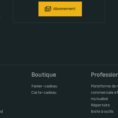
Abonnement
t
s
Boutique
Professio
Panier-cadeau
Plateforme de m
Carte-cadeau
commerciale et
mutualisé
Répertoire
nd
Boite à outils