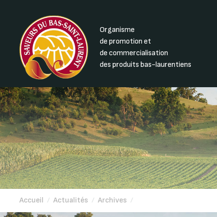
Organisme
de promotion et
de commercialisation
des produits bas-laurentiens
Accueil
/
Actualités
/
Archives
/