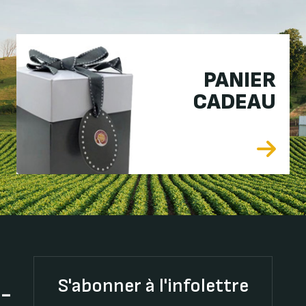
PANIER
CADEAU
S'abonner à l'infolettre
t-