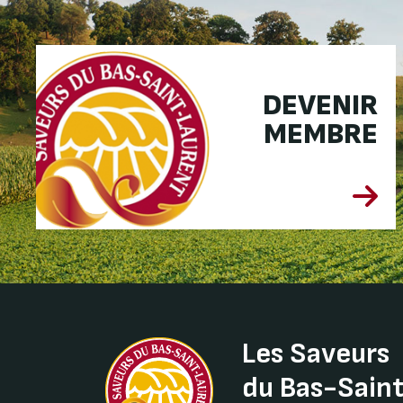
DEVENIR
MEMBRE
Les Saveurs
du Bas-Sain