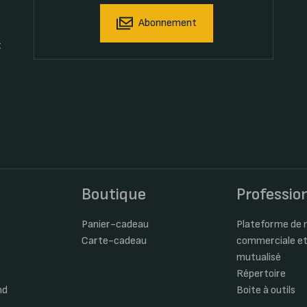
Abonnement
t
s
Boutique
Professio
Panier-cadeau
Plateforme de m
Carte-cadeau
commerciale et
mutualisé
Répertoire
nd
Boite à outils