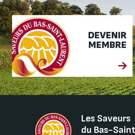
DEVENIR
MEMBRE
Les Saveurs
du Bas-Sain