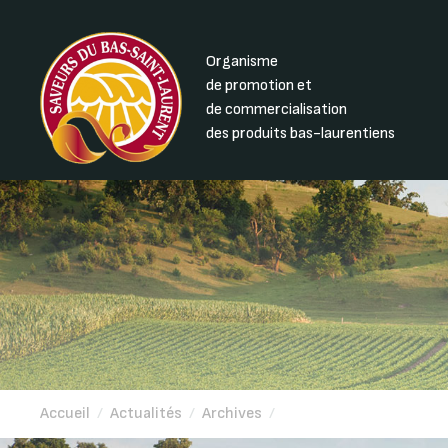
Organisme
de promotion et
de commercialisation
des produits bas-laurentiens
Accueil
/
Actualités
/
Archives
/