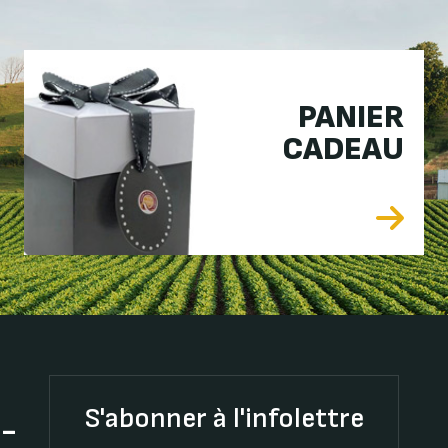
PANIER
CADEAU
S'abonner à l'infolettre
t-