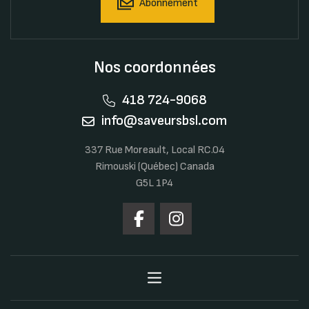
Abonnement
Nos coordonnées
418 724-9068
info@saveursbsl.com
337 Rue Moreault, Local RC.04
Rimouski (Québec) Canada
G5L 1P4