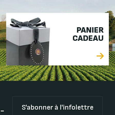
PANIER
CADEAU
S'abonner à l'infolettre
t-