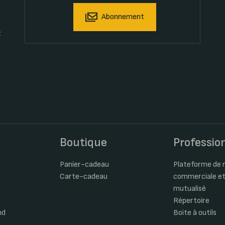
Abonnement
t
s
Boutique
Professio
Panier-cadeau
Plateforme de m
Carte-cadeau
commerciale et
mutualisé
Répertoire
nd
Boite à outils