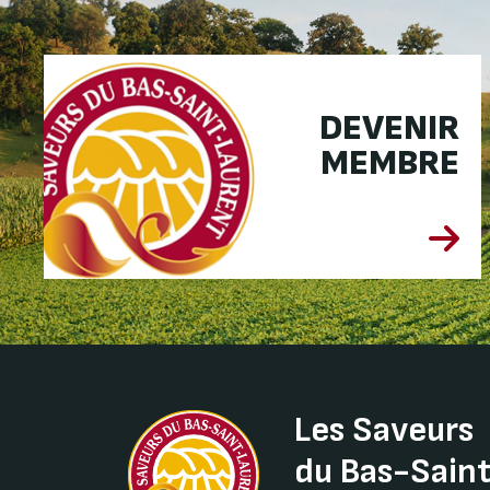
DEVENIR
MEMBRE
Les Saveurs
du Bas-Sain