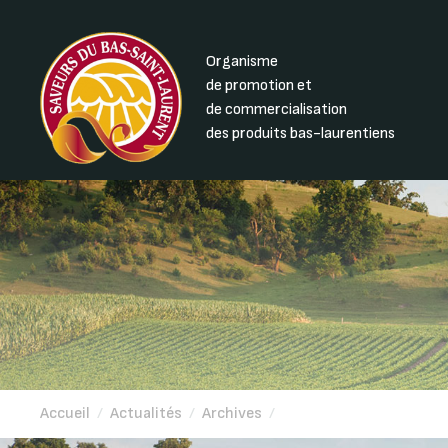
Organisme
de promotion et
de commercialisation
des produits bas-laurentiens
Accueil
/
Actualités
/
Archives
/