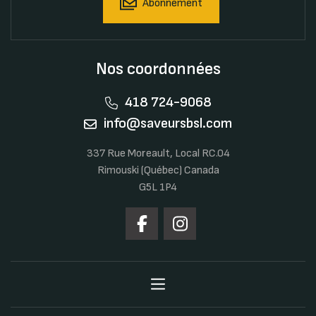
Abonnement
Nos coordonnées
418 724-9068
info@saveursbsl.com
337 Rue Moreault, Local RC.04
Rimouski (Québec) Canada
G5L 1P4