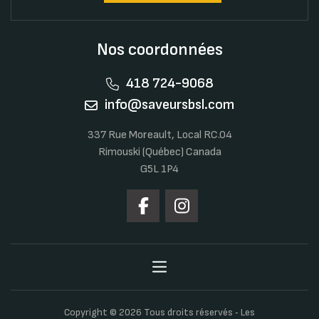
Nos coordonnées
418 724-9068
info@saveursbsl.com
337 Rue Moreault, Local RC.04
Rimouski (Québec) Canada
G5L 1P4
Copyright © 2026 Tous droits réservés ‐ Les