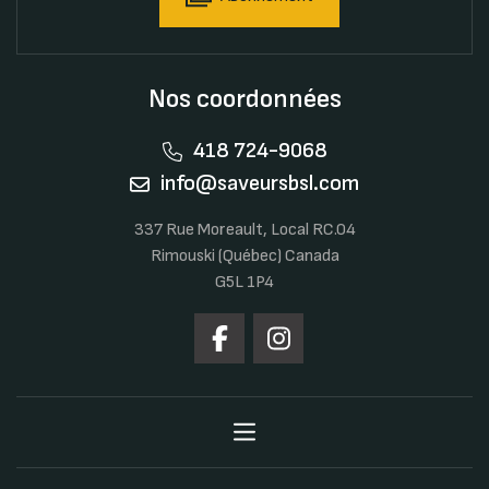
Nos coordonnées
418 724-9068
info@saveursbsl.com
337 Rue Moreault, Local RC.04
Rimouski (Québec) Canada
G5L 1P4