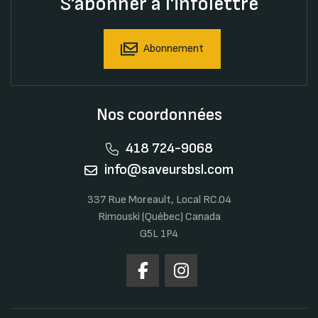
S'abonner à l'infolettre
Abonnement
Nos coordonnées
418 724-9068
info@saveursbsl.com
337 Rue Moreault, Local RC.04
Rimouski (Québec) Canada
G5L 1P4