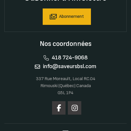
Abonnement
Nos coordonnées
418 724-9068
info@saveursbsl.com
337 Rue Moreault, Local RC.04
Rimouski (Québec) Canada
G5L 1P4