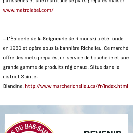
pâtisseries et une multitude de plats préparés maison.
www.metrolebel.com/
–
L’Épicerie de la Seigneurie
de Rimouski a été fondé
en 1960 et opère sous la bannière Richelieu. Ce marché
offre des mets préparés, un service de boucherie et une
grande gamme de produits régionaux. Situé dans le
district Sainte-
Blandine.
http://www.marcherichelieu.ca/fr/index.html