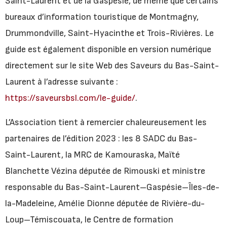
Saint-Laurent et de la Gaspésie, de même que certains
bureaux d’information touristique de Montmagny,
Drummondville, Saint-Hyacinthe et Trois-Rivières. Le
guide est également disponible en version numérique
directement sur le site Web des Saveurs du Bas-Saint-
Laurent à l’adresse suivante :
https://saveursbsl.com/le-guide/
.
L’Association tient à remercier chaleureusement les
partenaires de l’édition 2023 : les 8 SADC du Bas-
Saint-Laurent, la MRC de Kamouraska, Maïté
Blanchette Vézina députée de Rimouski et ministre
responsable du Bas-Saint-Laurent–Gaspésie–Îles-de-
la-Madeleine, Amélie Dionne députée de Rivière-du-
Loup–Témiscouata, le Centre de formation