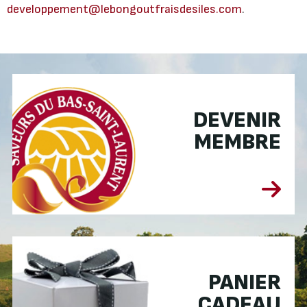
developpement@lebongoutfraisdesiles.com
.
DEVENIR
MEMBRE
PANIER
CADEAU