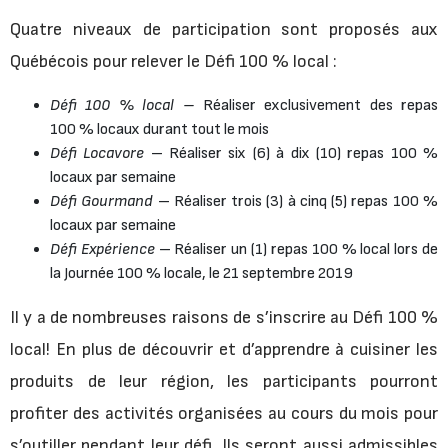
Quatre niveaux de participation sont proposés aux
Québécois pour relever le Défi 100 % local :
Défi 100 % local –
Réaliser exclusivement des repas
100 % locaux durant tout le mois
Défi Locavore
– Réaliser six (6) à dix (10) repas 100 %
locaux par semaine
Défi Gourmand
– Réaliser trois (3) à cinq (5) repas 100 %
locaux par semaine
Défi Expérience
– Réaliser un (1) repas 100 % local lors de
la Journée 100 % locale, le 21 septembre 2019
Il y a de nombreuses raisons de s’inscrire au Défi 100 %
local! En plus de découvrir et d’apprendre à cuisiner les
produits de leur région, les participants pourront
profiter des activités organisées au cours du mois pour
s’outiller pendant leur défi. Ils seront aussi admissibles