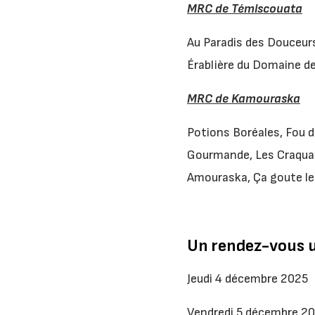
MRC de Témiscouata
Au Paradis des Douceurs
Érablière du Domaine de
MRC de Kamouraska
Potions Boréales, Fou d
Gourmande, Les Craquant
Amouraska, Ça goute le
Un rendez-vous u
Jeudi 4 décembre 20
Vendredi 5 décembre 2