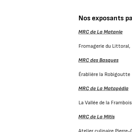
Nos exposants p
MRC de La Matanie
Fromagerie du Littoral, 
MRC des Basques
Érablière la Robigoutte
MRC de La Matapédia
La Vallée de la Frambois
MRC de La Mitis
Atelier culinaire Pierr