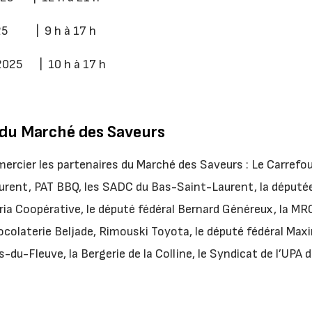
025 | 9 h à 17 h
2025 | 10 h à 17 h
s du Marché des Saveurs
emercier les partenaires du Marché des Saveurs : Le Carref
rent, PAT BBQ, les SADC du Bas-Saint-Laurent, la député
ia Coopérative, le député fédéral Bernard Généreux, la MRC
colaterie Beljade, Rimouski Toyota, le député fédéral Ma
-du-Fleuve, la Bergerie de la Colline, le Syndicat de l’UPA de