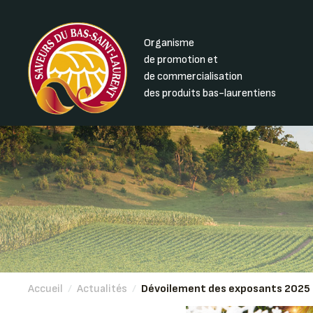
Organisme
de promotion et
de commercialisation
des produits bas-laurentiens
Accueil
/
Actualités
/
Dévoilement des exposants 2025