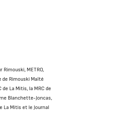
our Rimouski, METRO,
e de Rimouski Maïté
 de La Mitis, la MRC de
xime Blanchette-Joncas,
 La Mitis et le Journal