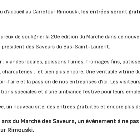
u d’accueil au Carrefour Rimouski,
les entrées seront grat
reux de souligner la 20e édition du Marché dans ce nouvea
, président des Saveurs du Bas-Saint-Laurent.
 : viandes locales, poissons fumés, fromages fins, pâtisser
charcuteries… et bien plus encore. Une véritable vitrine du
oir-faire et la passion de nos entreprises d’ici. Les visiteur
ions spéciales et d’une ambiance festive pour leurs emple
ée, un nouveau site, des entrées gratuites et encore plus d
0 ans du Marché des Saveurs, un événement à ne pas
ur Rimouski.