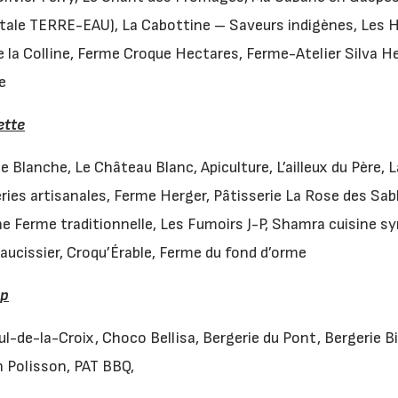
ale TERRE-EAU), La Cabottine – Saveurs indigènes, Les H
e la Colline, Ferme Croque Hectares, Ferme-Atelier Silva H
e
ette
le Blanche, Le Château Blanc, Apiculture, L’ailleux du Père,
ies artisanales, Ferme Herger, Pâtisserie La Rose des Sable
 Ferme traditionnelle, Les Fumoirs J-P, Shamra cuisine sy
aucissier, Croqu’Érable, Ferme du fond d’orme
up
l-de-la-Croix, Choco Bellisa, Bergerie du Pont, Bergerie 
 Polisson, PAT BBQ,