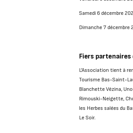
Samedi 6 décembre 2
Dimanche 7 décembre 
Fiers partenaire
L’Association tient à r
Tourisme Bas-Saint-Lau
Blanchette Vézina, Unor
Rimouski-Neigette, Cho
les Herbes salées du Bas
Le Soir.