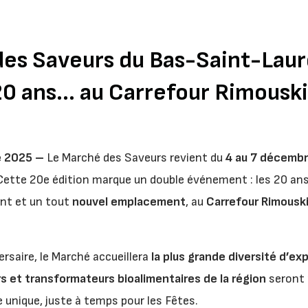
es Saveurs du Bas-Saint-Laur
0 ans… au Carrefour Rimouski
e 2025 –
Le Marché des Saveurs revient du
4 au 7 décemb
 Cette 20e édition marque un double événement : les 20 a
ant et un tout
nouvel emplacement
, au
Carrefour Rimousk
rsaire, le Marché accueillera
la plus grande diversité d’ex
s et transformateurs bioalimentaires de la région
seront r
 unique, juste à temps pour les Fêtes.