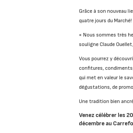
Grâce à son nouveau lie
quatre jours du Marché!
« Nous sommes très heu
souligne Claude Ouellet
Vous pourrez y découvrir
confitures, condiments, 
qui met en valeur le sav
dégustations, de promot
Une tradition bien ancr
Venez célébrer les 2
décembre au Carrefo