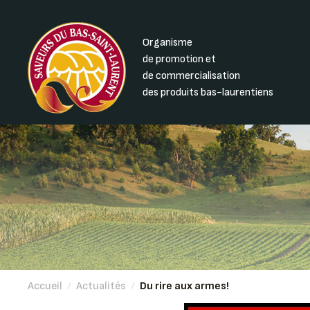
Organisme
de promotion et
de commercialisation
des produits bas-laurentiens
Accueil
/
Actualités
/
Du rire aux armes!