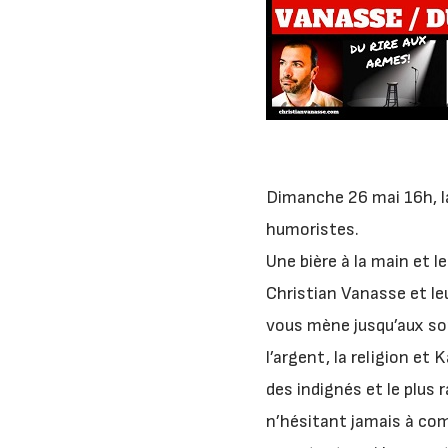
Dimanche 26 mai 16h, la
humoristes.
Une bière à la main et l
Christian Vanasse et le
vous mène jusqu’aux som
l’argent, la religion e
des indignés et le plus 
n’hésitant jamais à co