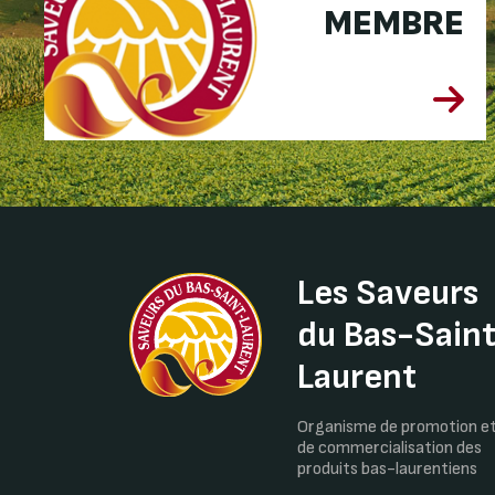
MEMBRE
Les Saveurs
du Bas-Sain
Laurent
Organisme de promotion e
de commercialisation des
produits bas-laurentiens