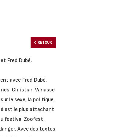
RETOUR
 et Fred Dubé,
olent avec Fred Dubé,
armes. Christian Vanasse
 le sexe, la politique,
bé est le plus attachant
au festival Zoofest,
danger. Avec des textes