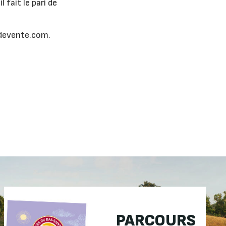
 fait le pari de
ntdevente.com.
PARCOURS