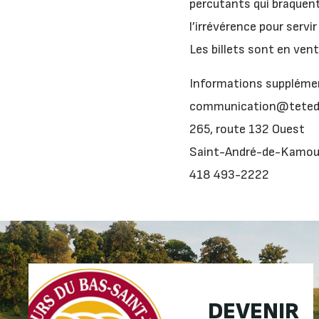
percutants qui braquent l
l’irrévérence pour serv
Les billets sont en ven
Informations supplémen
communication@teted
265, route 132 Ouest
Saint-André-de-Kamou
418 493-2222
DEVENIR