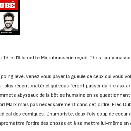
 Tête d’Allumette Microbrasserie reçoit Christian Vanasse
e poing levé, venez vous payer la gueule de ceux qui vous v
ur plus récent matériel qui vous feront passer du rire aux 
mets abyssaux de la bêtise humaine en se questionnant sur
t Karl Marx mais pas nécessairement dans cet ordre. Fred Du
radical des comiques. L’humoriste, deux fois coup de coeur 
mpromettre l’ordre des choses et à se mettre lui-même en 