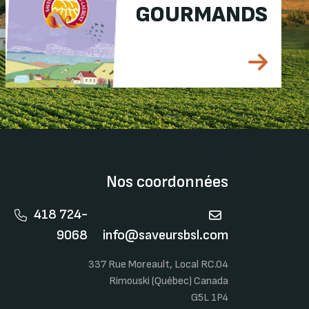
GOURMANDS
Nos coordonnées
418 724-
9068
info@saveursbsl.com
337 Rue Moreault, Local RC.04
Rimouski (Québec) Canada
G5L 1P4