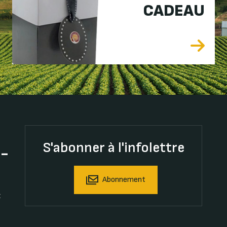
CADEAU
S'abonner à l'infolettre
t-
Abonnement
t