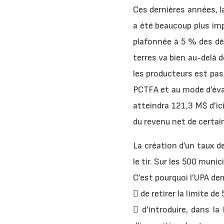
Ces dernières années, l
a été beaucoup plus im
plafonnée à 5 % des dép
terres va bien au-delà 
les producteurs est pas
PCTFA et au mode d’éval
atteindra 121,3 M$ d’ic
du revenu net de certai
La création d’un taux de
le tir. Sur les 500 muni
C’est pourquoi l’UPA d
 de retirer la limite 
 d’introduire, dans la