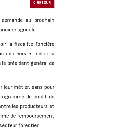
RETOUR
) demande au prochain
oncière agricole.
 la fiscalité foncière
ns secteurs et selon la
é le président général de
r leur métier, sans pour
 Programme de crédit de
entre les producteurs et
gramme de remboursement
ecteur forestier.