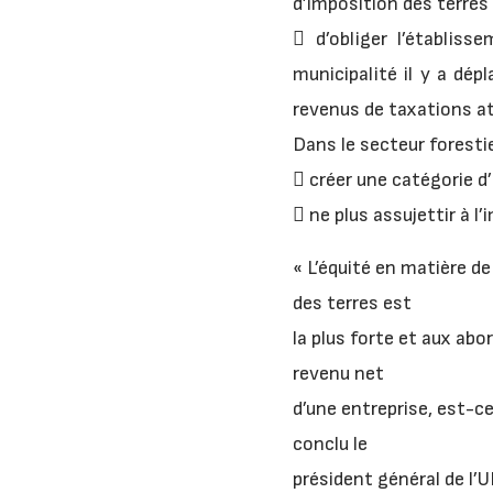
d’imposition des terres 
 d’obliger l’établiss
municipalité il y a dép
revenus de taxations at
Dans le secteur foresti
 créer une catégorie 
 ne plus assujettir à 
« L’équité en matière de
des terres est
la plus forte et aux ab
revenu net
d’une entreprise, est-ce
conclu le
président général de l’U