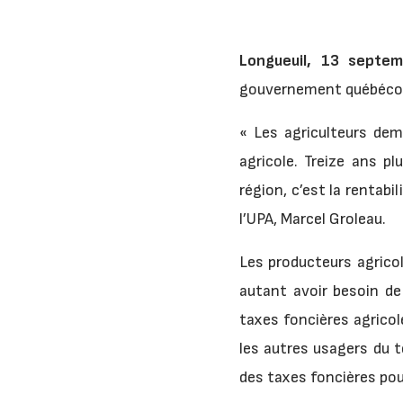
Longueuil, 13 septe
gouvernement québécois 
« Les agriculteurs de
agricole. Treize ans p
région, c’est la rentabi
l’UPA, Marcel Groleau.
Les producteurs agricol
autant avoir besoin de
taxes foncières agricol
les autres usagers du 
des taxes foncières pou