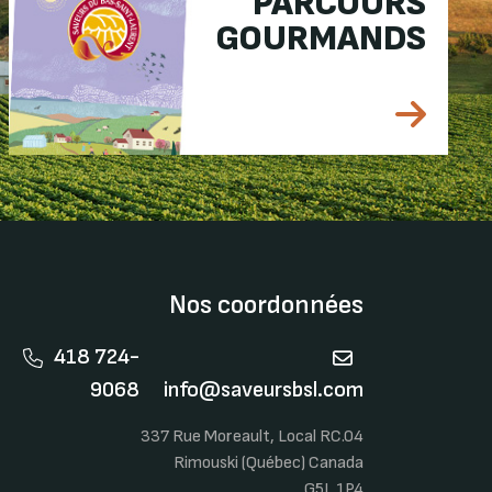
PARCOURS
GOURMANDS
Nos coordonnées
418 724-
9068
info@saveursbsl.com
337 Rue Moreault, Local RC.04
Rimouski (Québec) Canada
G5L 1P4