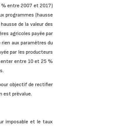
40 % entre 2007 et 2017)
deux programmes (hausse
 hausse de la valeur des
ères agricoles payée par
e rien aux paramètres du
ayée par les producteurs
ésenter entre 10 et 25 %
s.
our objectif de rectifier
en est prévalue.
eur imposable et le taux