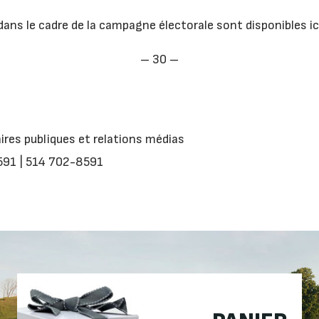
ans le cadre de la campagne électorale sont disponibles ic
– 30 –
faires publiques et relations médias
591 | 514 702-8591