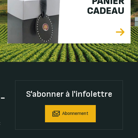
PANIER
CADEAU
S'abonner à l'infolettre
t-
Abonnement
t