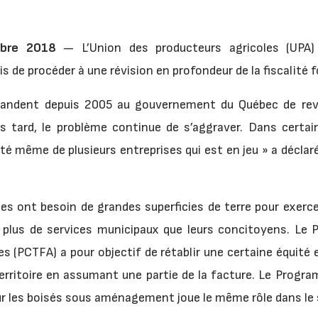
mbre 2018
— L’Union des producteurs agricoles (UPA
de procéder à une révision en profondeur de la fiscalité f
mandent depuis 2005 au gouvernement du Québec de revoir
lus tard, le problème continue de s’aggraver. Dans certai
lité même de plusieurs entreprises qui est en jeu » a déclar
es ont besoin de grandes superficies de terre pour exerce
 plus de services municipaux que leurs concitoyens. Le
es (PCTFA) a pour objectif de rétablir une certaine équité 
territoire en assumant une partie de la facture. Le Pro
r les boisés sous aménagement joue le même rôle dans le s