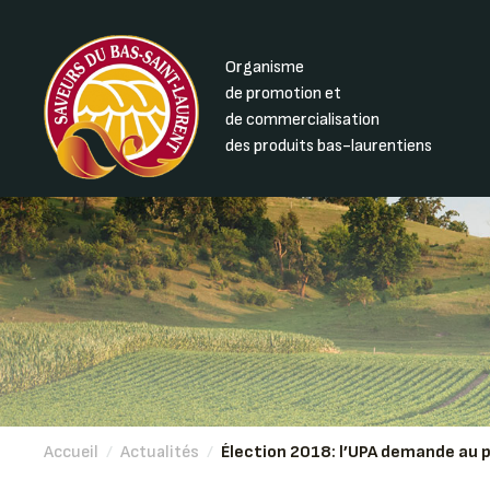
Organisme
de promotion et
de commercialisation
des produits bas-laurentiens
Accueil
/
Actualités
/
Élection 2018: l’UPA demande au p