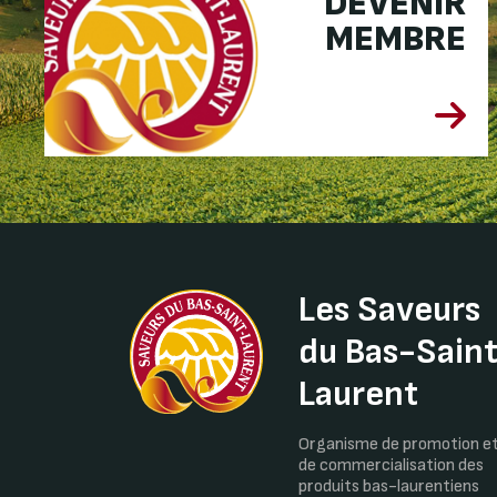
DEVENIR
MEMBRE
Les Saveurs
du Bas-Sain
Laurent
Organisme de promotion e
de commercialisation des
produits bas-laurentiens