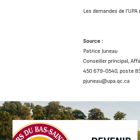
Les demandes de l’UPA d
Source :
Patrice Juneau
Conseiller principal, Af
450 679-0540, poste 8
pjuneau@upa.qc.ca