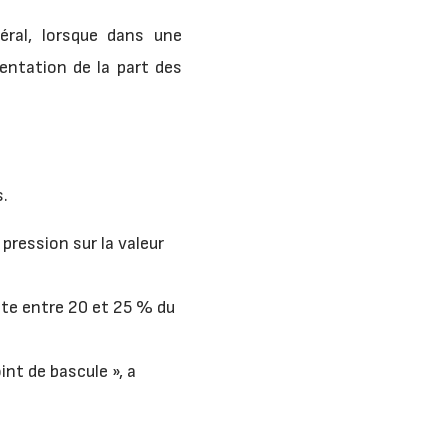
néral, lorsque dans une
mentation de la part des
s.
 pression sur la valeur
nte entre 20 et 25 % du
int de bascule », a