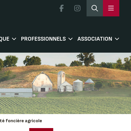
QUE
PROFESSIONNELS
ASSOCIATION
té foncière agricole