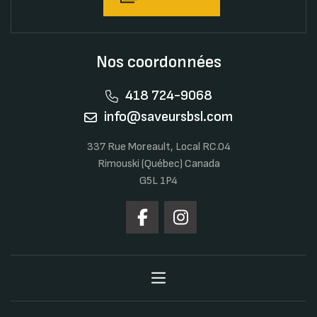
Nos coordonnées
418 724-9068
info@saveursbsl.com
337 Rue Moreault, Local RC.04
Rimouski (Québec) Canada
G5L 1P4