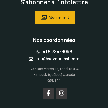
S'abonner à l'infolettre
Abonnement
Nos coordonnées
418 724-9068
info@saveursbsl.com
337 Rue Moreault, Local RC.04
Rimouski (Québec) Canada
G5L 1P4