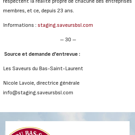
respectent la réalité propre de chacune des entreprises
membres, et ce, depuis 23 ans.
Informations :
staging.saveursbsl.com
– 30 –
Source et demande d’entrevue :
Les Saveurs du Bas-Saint-Laurent
Nicole Lavoie, directrice générale
info@staging.saveursbsl.com