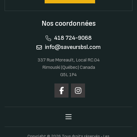
Nos coordonnées
418 724-9068
info@saveursbsl.com
337 Rue Moreault, Local RC.04
Rimouski (Québec) Canada
G5L 1P4
Copyright © 2026 Tous droits réservés ‐ Les