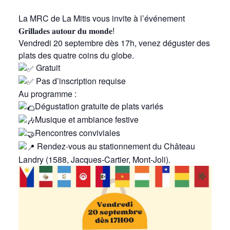
La MRC de La Mitis vous invite à l’événement
𝐆𝐫𝐢𝐥𝐥𝐚𝐝𝐞𝐬 𝐚𝐮𝐭𝐨𝐮𝐫 𝐝𝐮 𝐦𝐨𝐧𝐝𝐞!
Vendredi 20 septembre dès 17h, venez déguster des
plats des quatre coins du globe.
Gratuit
Pas d’inscription requise
Au programme :
Dégustation gratuite de plats variés
Musique et ambiance festive
Rencontres conviviales
Rendez-vous au stationnement du Château
Landry (1588, Jacques-Cartier, Mont-Joli).