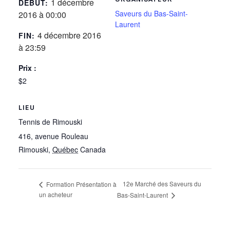
1 décembre
DÉBUT:
Saveurs du Bas-Saint-
2016 à 00:00
Laurent
4 décembre 2016
FIN:
à 23:59
Prix :
$2
LIEU
Tennis de Rimouski
416, avenue Rouleau
Rimouski
,
Québec
Canada
12e Marché des Saveurs du
Formation Présentation à
un acheteur
Bas-Saint-Laurent