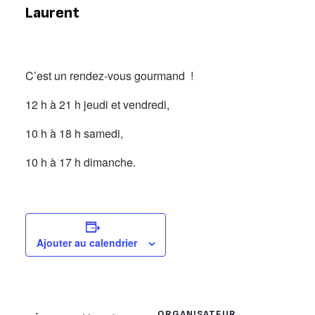
Laurent
C’est un rendez-vous gourmand !
12 h à 21 h jeudi et vendredi,
10 h à 18 h samedi,
10 h à 17 h dimanche.
Ajouter au calendrier
ORGANISATEUR