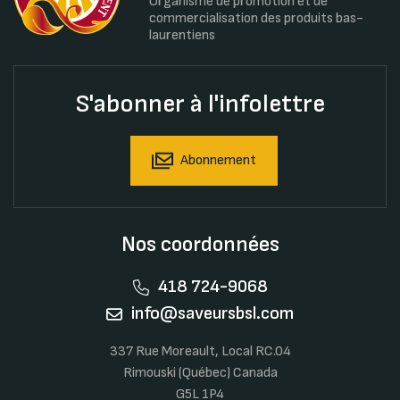
Organisme de promotion et de
commercialisation des produits bas-
laurentiens
S'abonner à l'infolettre
Abonnement
Nos coordonnées
418 724-9068
info@saveursbsl.com
337 Rue Moreault, Local RC.04
Rimouski (Québec) Canada
G5L 1P4