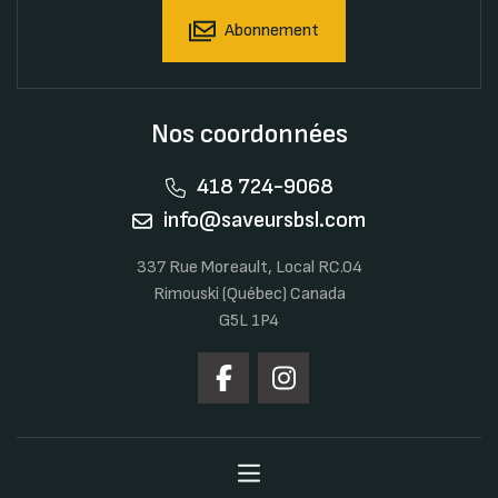
Abonnement
Nos coordonnées
418 724-9068
info@saveursbsl.com
337 Rue Moreault, Local RC.04
Rimouski (Québec) Canada
G5L 1P4