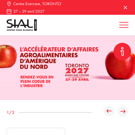
Centre Enercare, TORONTO
27 – 29 avril 2027
1
/2