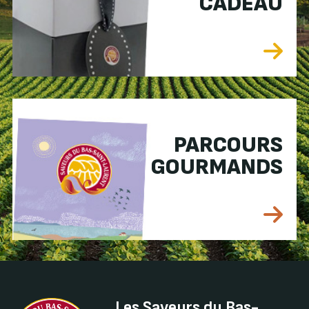
CADEAU
PARCOURS
GOURMANDS
Les Saveurs du Bas-