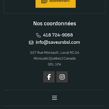
Abonnement
Nos coordonnées
418 724-9068
info@saveursbsl.com
337 Rue Moreault, Local RC.04
Rimouski (Québec) Canada
G5L 1P4