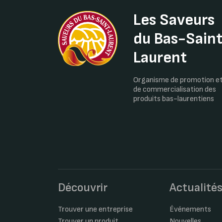
Les Saveurs
du Bas-Sain
Laurent
Organisme de promotion e
de commercialisation des
produits bas-laurentiens
Découvrir
Actualité
Trouver une entreprise
Événements
Trouver un produit
Nouvelles