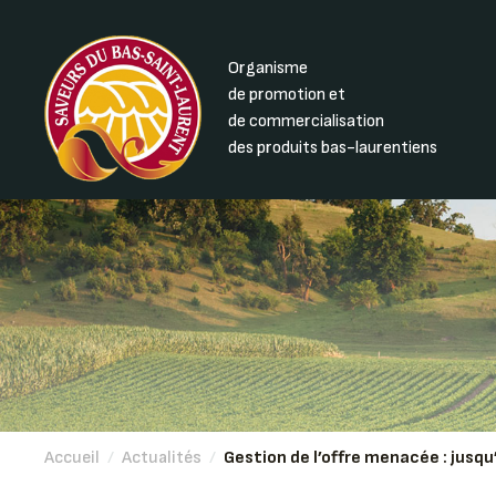
Organisme
de promotion et
de commercialisation
des produits bas-laurentiens
Accueil
/
Actualités
/
Gestion de l’offre menacée : jusq