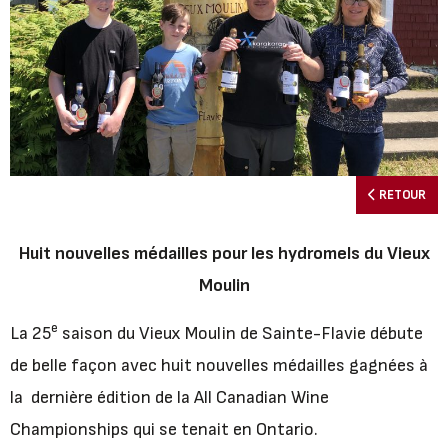
RETOUR
Huit nouvelles médailles pour les hydromels du Vieux
Moulin
e
La 25
saison
du Vieux Moulin de
Sainte-Flavie débute
de belle façon avec
huit
nouvelles médailles gagnées à
la
dernière édition de la All Canadian Wine
Championships qui se tenait en Ontario.