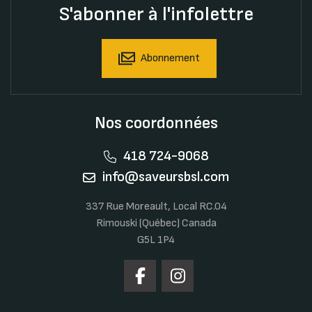
S'abonner à l'infolettre
Abonnement
Nos coordonnées
418 724-9068
info@saveursbsl.com
337 Rue Moreault, Local RC.04
Rimouski (Québec) Canada
G5L 1P4